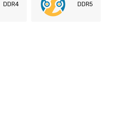
DDR4
DDR5