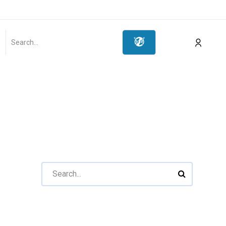
ot
Мэдээлэл