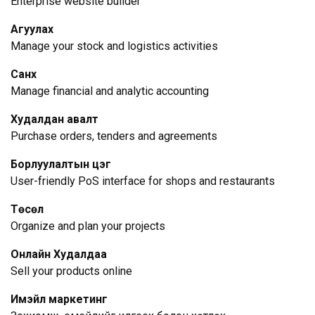
Enterprise website builder
Агуулах
Manage your stock and logistics activities
Санхүү
Manage financial and analytic accounting
Худалдан авалт
Purchase orders, tenders and agreements
Борлуулалтын цэг
User-friendly PoS interface for shops and restaurants
Төсөл
Organize and plan your projects
Онлайн Худалдаа
Sell your products online
Имэйл маркетинг