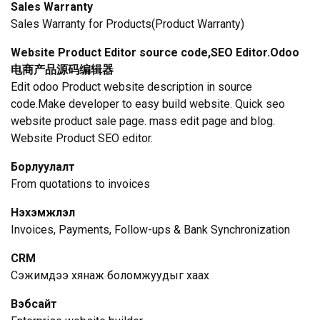
Sales Warranty
Sales Warranty for Products(Product Warranty)
Website Product Editor source code,SEO Editor.Odoo
电商产品源码编辑器
Edit odoo Product website description in source
code.Make developer to easy build website. Quick seo
website product sale page. mass edit page and blog.
Website Product SEO editor.
Борлуулалт
From quotations to invoices
Нэхэмжлэл
Invoices, Payments, Follow-ups & Bank Synchronization
CRM
Сэжимүүдээ хянаж боломжуудыг хаах
Вэбсайт