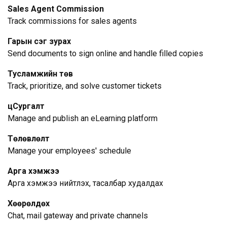
Sales Agent Commission
Track commissions for sales agents
Гарын үсэг зурах
Send documents to sign online and handle filled copies
Тусламжийн төв
Track, prioritize, and solve customer tickets
цСургалт
Manage and publish an eLearning platform
Төлөвлөлт
Manage your employees' schedule
Арга хэмжээ
Арга хэмжээ нийтлэх, тасалбар худалдах
Хөөрөлдөх
Chat, mail gateway and private channels