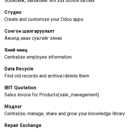
Зохиомж, эмэйлийг илгээх болон хөтлөх
Студио
Create and customize your Odoo apps
Сонгон шалгаруулалт
Ажилд авах сувгийг хянах
Хүний нөөц
Centralize employee information
Data Recycle
Find old records and archive/delete them
IBIT Quotation
Sales invoce for Products(sale_management)
Мэдлэг
Centralize, manage, share and grow your knowledge library
Repair Exchange