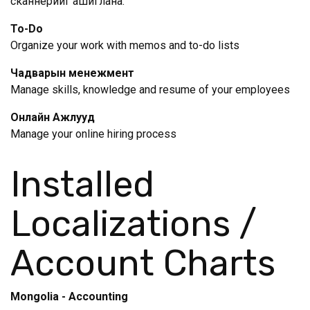
сканнерийг ашиглана.
To-Do
Organize your work with memos and to-do lists
Чадварын менежмент
Manage skills, knowledge and resume of your employees
Онлайн Ажлууд
Manage your online hiring process
Installed
Localizations /
Account Charts
Mongolia - Accounting