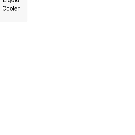
Liquid
Cooler