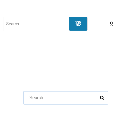
ot
Мэдээлэл